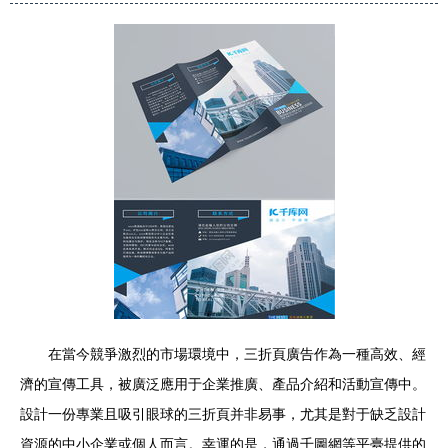
在當今競爭激烈的市場環境中，三折頁廣告作為一種高效、經
濟的宣傳工具，被廣泛應用于企業推廣、產品介紹和活動宣傳中。
設計一份專業且吸引眼球的三折頁并非易事，尤其是對于缺乏設計
資源的中小企業或個人而言。幸運的是，通過千圖網等平臺提供的