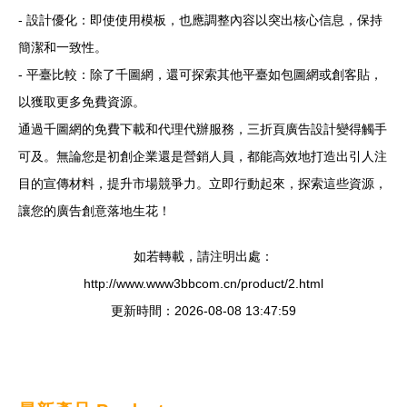
- 設計優化：即使使用模板，也應調整內容以突出核心信息，保持
簡潔和一致性。
- 平臺比較：除了千圖網，還可探索其他平臺如包圖網或創客貼，
以獲取更多免費資源。
通過千圖網的免費下載和代理代辦服務，三折頁廣告設計變得觸手
可及。無論您是初創企業還是營銷人員，都能高效地打造出引人注
目的宣傳材料，提升市場競爭力。立即行動起來，探索這些資源，
讓您的廣告創意落地生花！
如若轉載，請注明出處：
http://www.www3bbcom.cn/product/2.html
更新時間：2026-08-08 13:47:59