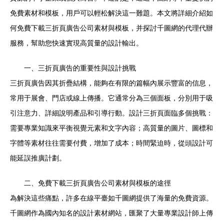
免費素材和模板，用戶可以輕松解決這一難題。本文將詳細介紹如
何免費下載三折頁廣告公司素材與模板，并探討千圖網的代理代辦
服務，幫助您快速實現高質量的設計輸出。
一、三折頁廣告的重要性與設計挑戰
三折頁廣告因其折疊結構，能夠在有限的篇幅內展示豐富的信息，
常用于展會、門店或線上傳播。它通常分為三個面板，分別用于吸
引注意力、詳細說明產品和引導行動。設計三折頁面臨多個挑戰：
需要專業知識來平衡視覺元素和文字內容；高質量的圖片、圖標和
字體等素材往往需要付費，增加了成本；時間緊迫時，從頭設計可
能延誤推廣計劃。
二、免費下載三折頁廣告公司素材與模板的途徑
為解決這些痛點，許多在線平臺如千圖網提供了海量的免費資源。
千圖網作為國內知名的設計素材網站，匯聚了大量專業設計師上傳