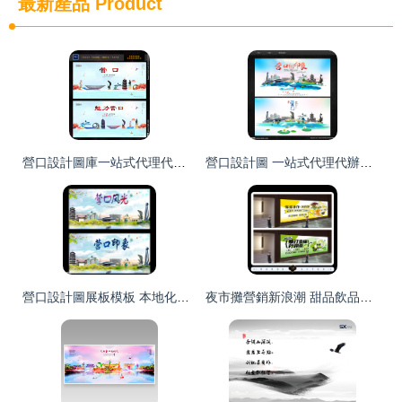
最新產品
Product
營口設計圖庫一站式代理代辦服務 海報與廣告設計解決方案
營口設計圖 一站式代理代辦，解鎖海報與廣告設計圖庫
營口設計圖展板模板 本地化廣告設計的視覺資源寶庫
夜市攤營銷新浪潮 甜品飲品冷飲廣告燈箱與裝修圍擋的代理代辦服務指南