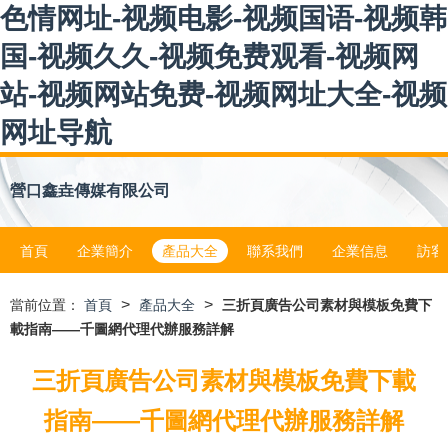
色情网址-视频电影-视频国语-视频韩
国-视频久久-视频免费观看-视频网
站-视频网站免费-视频网址大全-视频
网址导航
營口鑫垚傳媒有限公司
首頁
企業簡介
產品大全
聯系我們
企業信息
訪客
>
>
當前位置：
首頁
產品大全
三折頁廣告公司素材與模板免費下
載指南——千圖網代理代辦服務詳解
三折頁廣告公司素材與模板免費下載
指南——千圖網代理代辦服務詳解