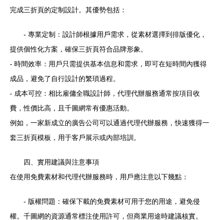
完成三折頁的定制設計。其優勢包括：
- 專業定制：設計師根據用戶需求，從素材選擇到排版優化，
提供個性化方案，確保三折頁符合品牌形象。
- 時間效率：用戶只需提供基本信息和需求，即可在短時間內獲得
成品，避免了自行設計的繁瑣過程。
- 成本可控：相比雇傭全職設計師，代理代辦服務通常按項目收
費，性價比高，且千圖網常有優惠活動。
例如，一家新成立的廣告公司可以通過代理代辦服務，快速獲得一
套三折頁模板，用于客戶展示或內部培訓。
四、實用建議與注意事項
在使用免費素材和代理代辦服務時，用戶應注意以下幾點：
- 版權問題：確保下載的免費素材可用于您的用途，避免侵
權。千圖網的資源通常標注使用許可，但商業用途時建議核實。