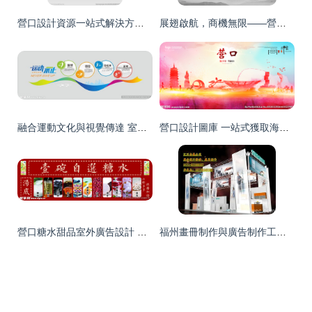
營口設計資源一站式解決方案 海報設計、廣告設計及專業設計圖庫代理代辦服務
展翅啟航，商機無限——營口機場畫冊設計與廣告招商手冊專業方案
融合運動文化與視覺傳達 室內運動廣告墻的代理設計之道
營口設計圖庫 一站式獲取海報與廣告設計靈感的專業平臺
營口糖水甜品室外廣告設計 甜蜜視覺與城市空間的創意交融
福州畫冊制作與廣告制作工廠 價格、規格解析及營口廣告設計關聯